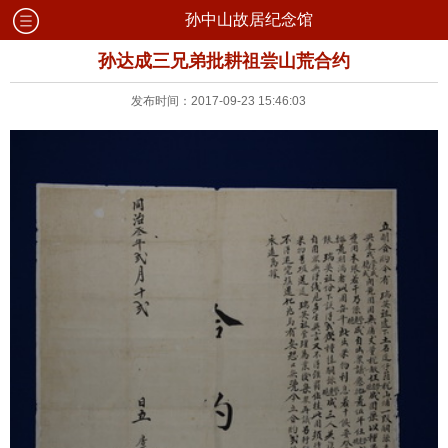
孙中山故居纪念馆
孙达成三兄弟批耕祖尝山荒合约
发布时间：2017-09-23 15:46:03