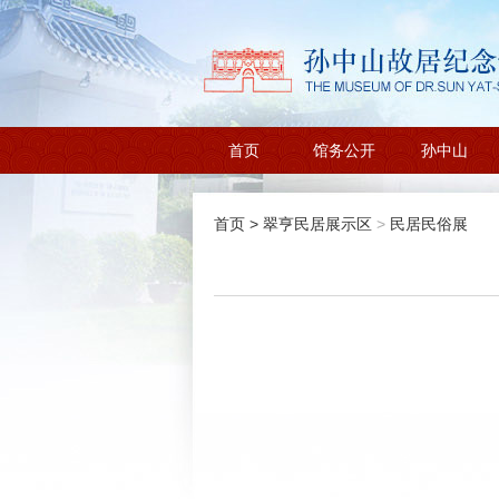
首页
馆务公开
孙中山
首页
>
翠亨民居展示区
>
民居民俗展