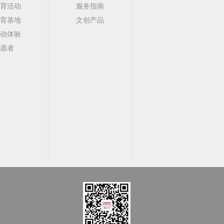
育活动
服务指南
育基地
文创产品
动体验
愿者