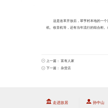
这是改革开放后，翠亨村本地的一个
机、收音机等，还有当年流行的组合柜。
上一篇：
富有人家
下一篇：
杂货店
走进故居
孙中山