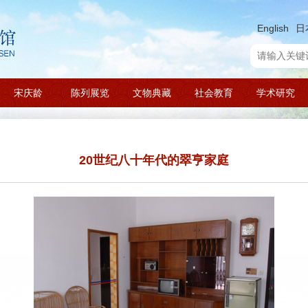
English
日
宋庆龄
陈列展览
文物典藏
社会教育
学术研究
20世纪八十年代的翠亨家庭