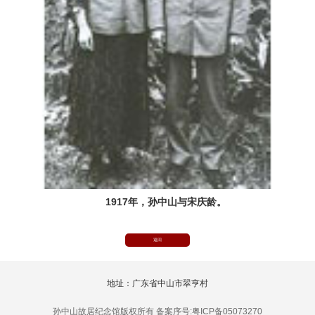
1917年，孙中山与宋庆龄。
返回
地址：广东省中山市翠亨村
孙中山故居纪念馆版权所有 备案序号:粤ICP备05073270