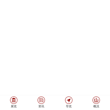
展览
资讯
导览
概况