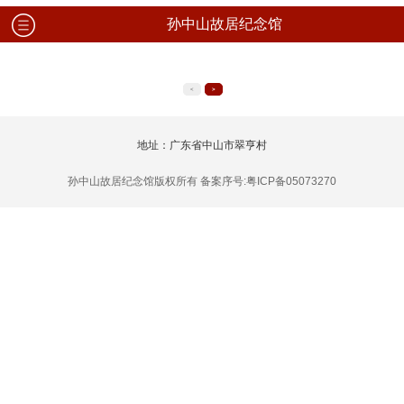
孙中山故居纪念馆
<
>
地址：广东省中山市翠亨村
孙中山故居纪念馆版权所有 备案序号:粤ICP备05073270