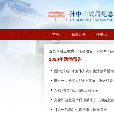
首页
馆务公开
孙中山
首页
>
社会教育
>
活动预告
>
2020年活
2020年活动预告
[活动报名] 体验伟人农耕生活割禾活
庆七一，学党史! 线上答题，争做好青
7月公共文化活动项目公示表
文化和自然遗产日活动来了，期待您
【六一活动】悦读故事，同绘童画