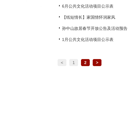
6月公共文化活动项目公示表
【纸短情长】家国情怀润家风
孙中山故居春节开放公告及活动预告
1月公共文化活动项目公示表
<
1
2
>