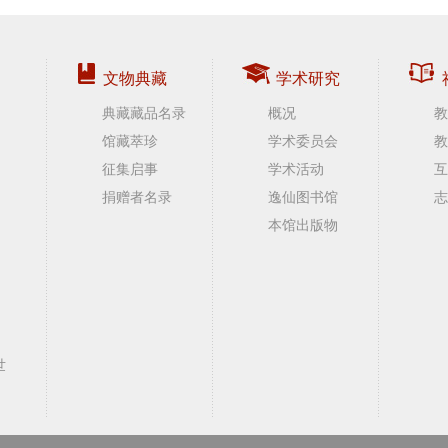
文物典藏
学术研究
典藏藏品名录
概况
教
馆藏萃珍
学术委员会
教
征集启事
学术活动
互
捐赠者名录
逸仙图书馆
志
本馆出版物
世