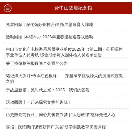
孙中山故居纪念馆
巡展回顾 | 深化馆际馆校合作 拓展思政育人阵地
活动回顾 |本馆举办 2026年迎春接福送春联活动
中山市文化广电旅游局所属事业单位2025年（第二期）公开招聘
事业单位人员考试 综合成绩与入围体检人员名单公告
关于摄像枪等报废资产处置的公告
铭记烽火岁月•传承红色根脉——穿越翠亨抗战烽火的沉浸式宣教
之旅
于故里新馆，见时代之光：2025，我们的答卷
活动回顾丨一起来探索文物的趣味！
历史照亮前行路，同心共筑复兴梦 | “大思政课”这样走进人心
喜报 | 我馆两门课程获评广东省“研学实践教育优质课程”