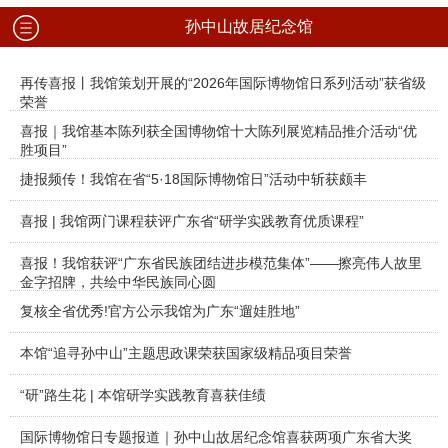
孙中山故居纪念馆
再传喜报丨我馆策划开展的“2026年国际博物馆日系列活动”获省级
荣誉
喜报｜我馆基本陈列获全国博物馆十大陈列展览精品推介活动“优
胜项目”
捷报频传！我馆在省“5·18国际博物馆日”活动中斩获颇丰
喜报 | 我馆两门课程获评广东省“研学实践教育优质课程”
喜报！我馆获评“广东省民族团结进步模范集体”——擦亮伟人故里
金字招牌，共绘中华民族同心圆
复核全省优秀!官方公示我馆为广东“遛娃胜地”
本馆“追寻孙中山”主题思政课荣获国家级精品项目荣誉
“研”路生花 | 本馆研学实践教育喜获佳绩
国际博物馆日专题报道｜孙中山故居纪念馆喜获两项广东省大奖