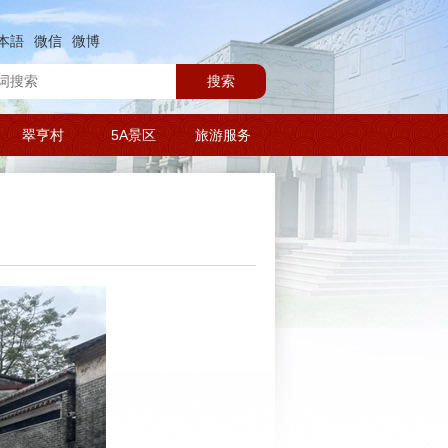
本語
微信
微博
搜索
翠亨村
5A景区
旅游服务