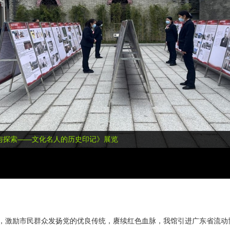
与探索——文化名人的历史印记》展览
，激励市民群众发扬党的优良传统，赓续红色血脉，我馆引进广东省流动