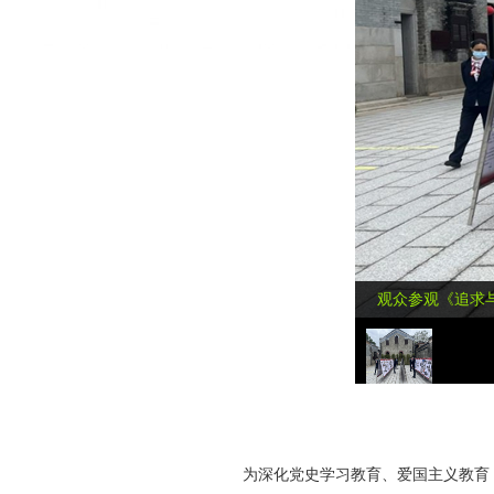
观众参观《追求
为深化党史学习教育、爱国主义教育