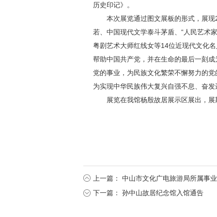
历史印记》。
本次展览通过图文展板的形式，展现
若、中国现代文学泰斗茅盾、“人民艺术
粤剧艺术大师红线女等14位近现代文化
帮助中国共产党，并在生命的最后一刻成
党的事业，为民族文化繁荣不懈努力的党
为实现中华民族伟大复兴自强不息、奋发
展览在我馆杨殷故居展示区展出，展期为
上一篇：
中山市文化广电旅游局所属事业
下一篇：
孙中山故居纪念馆入馆通告