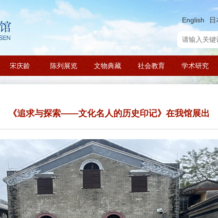
English
日
宋庆龄
陈列展览
文物典藏
社会教育
学术研究
《追求与探索——文化名人的历史印记》在我馆展出