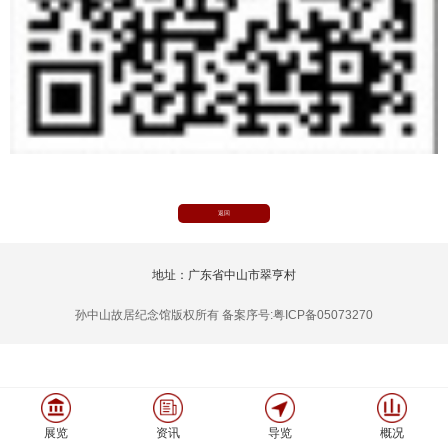
返回
地址：广东省中山市翠亨村
孙中山故居纪念馆版权所有 备案序号:粤ICP备05073270
展览
资讯
导览
概况