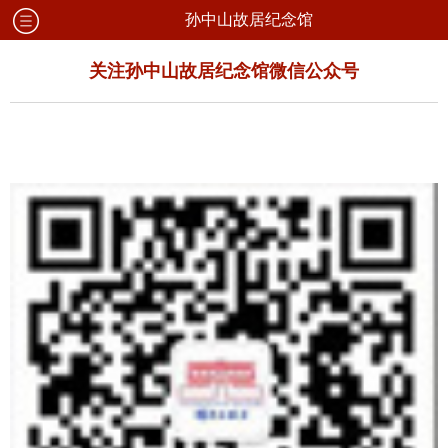
孙中山故居纪念馆
关注孙中山故居纪念馆微信公众号