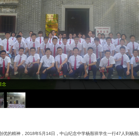
留念
优的精神，2018年5月14日，中山纪念中学杨殷班学生一行47人到杨