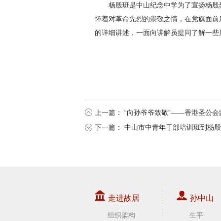
杨殷班是中山纪念中学为了宣扬杨殷
怀着对革命先烈的崇敬之情，在党旗面前
的详细讲述，一面向讲解员提问了解一些
上一篇：
“向孙爷爷致敬”——香港圣公
下一篇：
中山市中青年干部培训班到杨殷
走进故居
孙中山
组织架构
生平