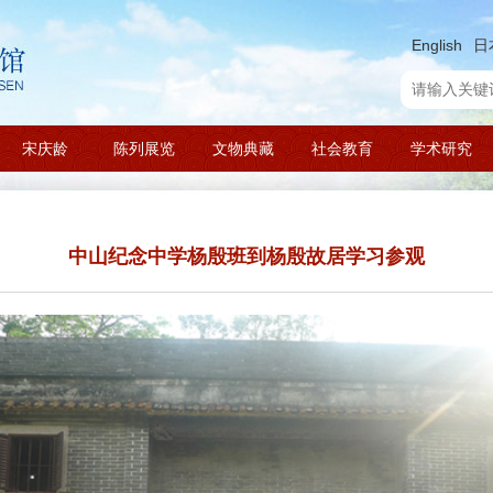
English
日
宋庆龄
陈列展览
文物典藏
社会教育
学术研究
中山纪念中学杨殷班到杨殷故居学习参观