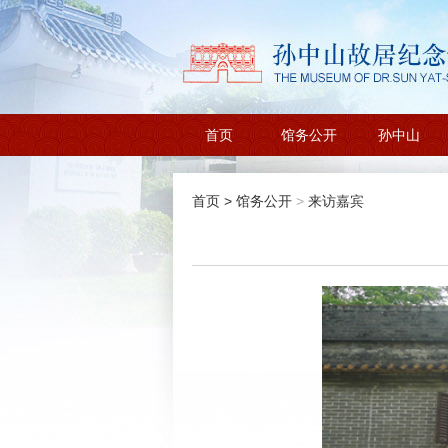
首页
馆务公开
孙中山
首页
>
馆务公开
>
来访嘉宾