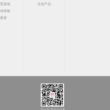
育基地
文创产品
动体验
愿者
扫一扫,关注公众号