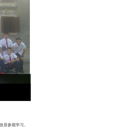
殷故居参观学习。