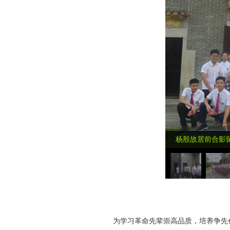
杨殷故居前合影
为学习革命先辈崇高品质，培养争先创