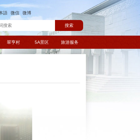
本語
微信
微博
搜索
翠亨村
5A景区
旅游服务