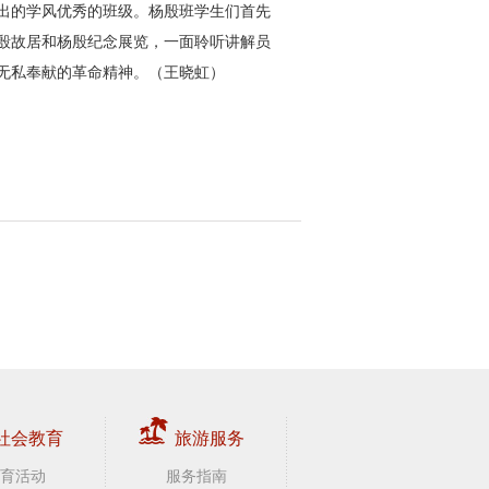
出的学风优秀的班级。杨殷班学生们首先
殷故居和杨殷纪念展览，一面聆听讲解员
无私奉献的革命精神。（王晓虹）
社会教育
旅游服务
育活动
服务指南