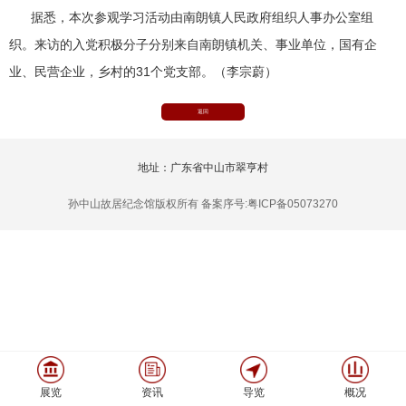
据悉，本次参观学习活动由南朗镇人民政府组织人事办公室组
织。来访的入党积极分子分别来自南朗镇机关、事业单位，国有企
业、民营企业，乡村的31个党支部。（李宗蔚）
返回
地址：广东省中山市翠亨村
孙中山故居纪念馆版权所有 备案序号:粤ICP备05073270
展览
资讯
导览
概况