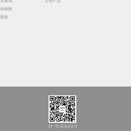
育基地
文创产品
动体验
愿者
扫一扫,关注公众号