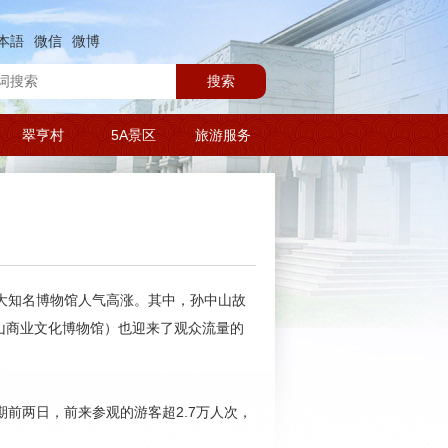
本語
微信
微博
搜索
翠亨村
5A景区
旅游服务
两大知名博物馆人气高涨。其中，孙中山故
山商业文化博物馆）也迎来了观众流量的
期前两日，前来参观的游客超2.7万人次，