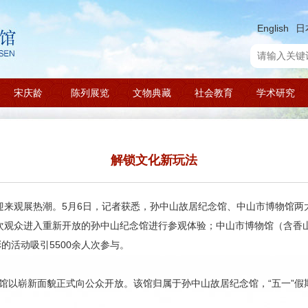
English
日
宋庆龄
陈列展览
文物典藏
社会教育
学术研究
解锁文化新玩法
馆迎来观展热潮。5月6日，记者获悉，孙中山故居纪念馆、中山市博物馆
人次观众进入重新开放的孙中山纪念馆进行参观体验；中山市博物馆（含香
的活动吸引5500余人次参与。
馆以崭新面貌正式向公众开放。该馆归属于孙中山故居纪念馆，“五一”假