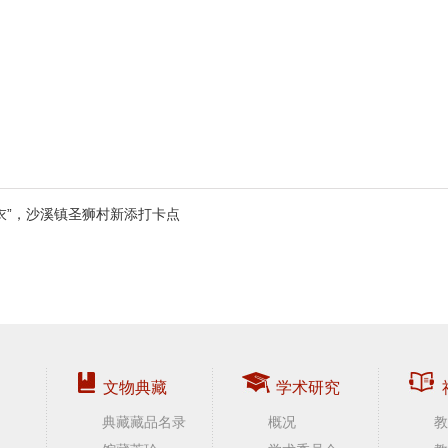
衣”，沙溪镇圣狮村新添打卡点
文物典藏
学术研究
典藏藏品名录
概况
教