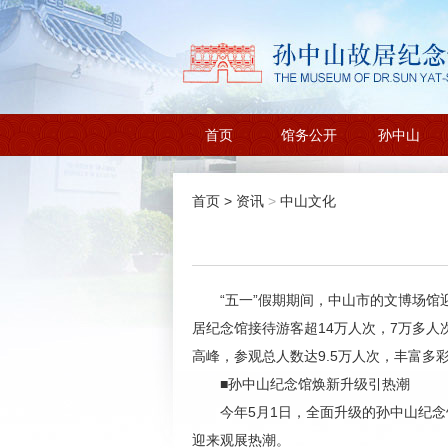
首页
馆务公开
孙中山
首页
>
资讯
>
中山文化
“五一”假期期间，中山市的文博场
居纪念馆接待游客超14万人次，7万多
高峰，参观总人数达9.5万人次，丰富多彩
■孙中山纪念馆焕新升级引热潮
今年5月1日，全面升级的孙中山纪念
迎来观展热潮。