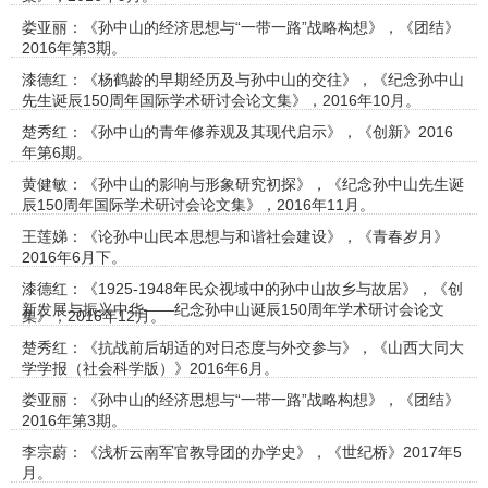
娄亚丽：《孙中山的经济思想与“一带一路”战略构想》，《团结》
2016年第3期。
漆德红：《杨鹤龄的早期经历及与孙中山的交往》，《纪念孙中山
先生诞辰150周年国际学术研讨会论文集》，2016年10月。
楚秀红：《孙中山的青年修养观及其现代启示》，《创新》2016
年第6期。
黄健敏：《孙中山的影响与形象研究初探》，《纪念孙中山先生诞
辰150周年国际学术研讨会论文集》，2016年11月。
王莲娣：《论孙中山民本思想与和谐社会建设》，《青春岁月》
2016年6月下。
漆德红：《1925-1948年民众视域中的孙中山故乡与故居》，《创
新发展与振兴中华——纪念孙中山诞辰150周年学术研讨会论文
集》，2016年12月。
楚秀红：《抗战前后胡适的对日态度与外交参与》，《山西大同大
学学报（社会科学版）》2016年6月。
娄亚丽：《孙中山的经济思想与“一带一路”战略构想》，《团结》
2016年第3期。
李宗蔚：《浅析云南军官教导团的办学史》，《世纪桥》2017年5
月。