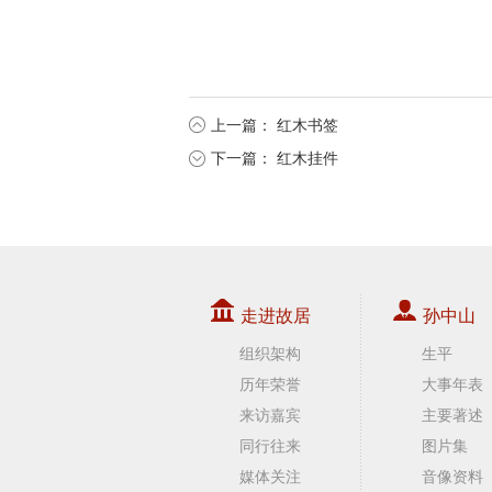
上一篇：
红木书签
下一篇：
红木挂件
走进故居
孙中山
组织架构
生平
历年荣誉
大事年表
来访嘉宾
主要著述
同行往来
图片集
媒体关注
音像资料