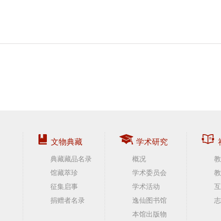
文物典藏
学术研究
典藏藏品名录
概况
教
馆藏萃珍
学术委员会
教
征集启事
学术活动
互
捐赠者名录
逸仙图书馆
志
本馆出版物