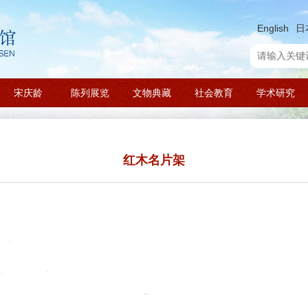
English
日
宋庆龄
陈列展览
文物典藏
社会教育
学术研究
红木名片架