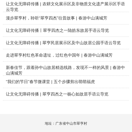
让文化无障碍传播 | 农耕文化展示区及非物质文化遗产展示区手语
云导览
漫步翠亨村，聆听“翠亨四杰”往昔故事 | 春游中山满城芳
让文化无障碍传播丨翠亨四杰之一陆皓东故居手语云导览
让文化无障碍传播 | 翠亨民居展示区及中山故居公园手语云导览
走进翠亨村红色革命遗址，过红色中国年 | 春游中山满城芳
新春佳节，跟着孙中山故居精选线路，发现不一样的风景 | 春游中
山满城芳
“我们的节日”春节微课堂 | 五个步骤剪出萌萌福虎
让文化无障碍传播 | 翠亨四杰之一杨心如故居手语云导览
地址：广东省中山市翠亨村