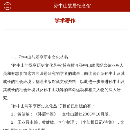
孙中山故居纪念馆
学术著作
一、孙中山与翠亨历史文化丛书
“孙中山与翠亨历史文化丛书”旨在推介孙中山故居纪念馆业务人
员和有志参加这方面课题研究的学者的成果，向读者介绍孙中山及其
成长的社会环境，整理出版馆藏文献资料，以此进一步推进孙中山及
其成长的社会环境以及孙中山领导的革命运动和相关人物的深入研
究。
“孙中山与翠亨历史文化丛书”目前已出版的有：
1、黄健敏：《孙眉年谱》，文物出版社2006年10月版。
2、王业晋主编，黄健敏、李宁整理：《李仙根日记•诗集》，文