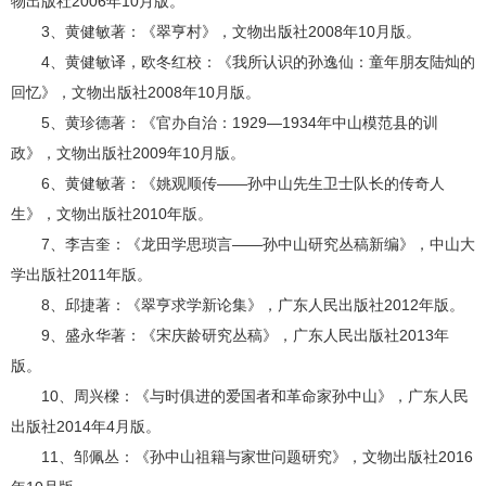
物出版社2006年10月版。
3、黄健敏著：《翠亨村》，文物出版社2008年10月版。
4、黄健敏译，欧冬红校：《我所认识的孙逸仙：童年朋友陆灿的
回忆》，文物出版社2008年10月版。
5、黄珍德著：《官办自治：1929—1934年中山模范县的训
政》，文物出版社2009年10月版。
6、黄健敏著：《姚观顺传——孙中山先生卫士队长的传奇人
生》，文物出版社2010年版。
7、李吉奎：《龙田学思琐言——孙中山研究丛稿新编》，中山大
学出版社2011年版。
8、邱捷著：《翠亨求学新论集》，广东人民出版社2012年版。
9、盛永华著：《宋庆龄研究丛稿》，广东人民出版社2013年
版。
10、周兴樑：《与时俱进的爱国者和革命家孙中山》，广东人民
出版社2014年4月版。
11、邹佩丛：《孙中山祖籍与家世问题研究》，文物出版社2016