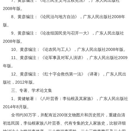
7、黄彦编注：《论三民主义与五权宪法》，广东人民出版社
2008年版。
8、黄彦编注：《论民治与地方自治》，广东人民出版社2008年
版。
9、黄彦编注：《论改组国民党与召开一大》，广东人民出版社
2008年版。
10、黄彦编注：《论农民与工人》，广东人民出版社2008年版。
11、黄彦编注：《论军事及对军人演讲》，广东人民出版社2009
年版。
12、黄彦编注：《红十字会救伤第一法》（译著），广东人民出
版社，2012年版。
三、专著、学术论文集
1、黄健敏著：《八叶芸香：李仙根及其家族》，广东人民出版社
2014年8月版。
全书约30万字，并配有近200张文物图片和历史照片，重建自清
初迄民国，李仙根家族八叶芸香、代有专集的文人家族史，比较详细