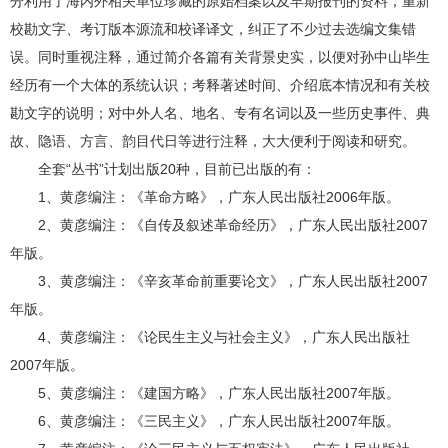
分利用了海内外相关单位珍藏的原始档案以及早期报刊的资料，重新
校勘文字、考订版本源流和校译译文，纠正了不少过去选编文集错
误。同时重视注释，通过简介各篇有关背景史实，以便对孙中山毕生
经历有一个大体的系统认识；考释著述时间、介绍底本情况和有关校
勘文字的说明；对中外人名、地名、专有名词以及一些历史事件、典
故、隐语、方言、韵目代日等进行注释，大大便利于阅读和研究。
全套“丛书”计划出版20种，目前已出版的有：
1、黄彦编注：《革命方略》，广东人民出版社2006年版。
2、黄彦编注：《自传及叙述革命经历》，广东人民出版社2007
年版。
3、黄彦编注：《辛亥革命前重要论文》，广东人民出版社2007
年版。
4、黄彦编注：《论民生主义与社会主义》，广东人民出版社
2007年版。
5、黄彦编注：《建国方略》，广东人民出版社2007年版。
6、黄彦编注：《三民主义》，广东人民出版社2007年版。