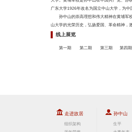
广东大学1926年改名为国立中山大学，为
孙中山的崇高理想和伟大精神在黄埔军
山大学的光荣历史，弘扬爱国、革命精神，
线上展览
第一期
第二期
第三期
第四期
走进故居
孙中山
组织架构
生平
历年荣誉
大事年表