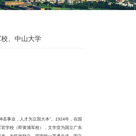
军校、中山大学
圣事业，人才为立国大本”。1924年，在国
军官学校（即黄埔军校），文学堂为国立广东
起来，为民族独立、国家统一英勇奋战。国立