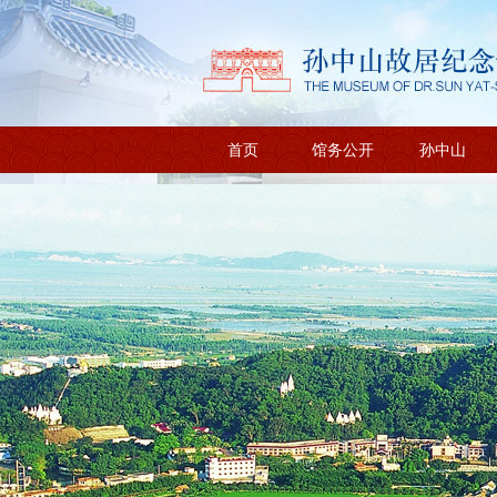
首页
馆务公开
孙中山