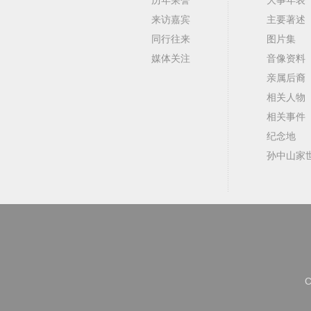
来访嘉宾
主要著述
同行往来
图片集
媒体关注
音像资料
亲属后裔
相关人物
相关事件
纪念地
孙中山家
C