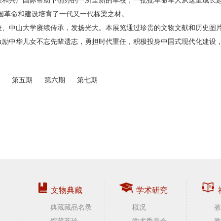
中国革命和建设培育了一代又一代栋梁之材。
校、中山大学赓续传承，发扬光大。本展览通过珍贵的文物文献和历史图
激励中华儿女不忘先辈遗志，勇担时代重任，积极投身中国式现代化建设
第五期
第六期
第七期
文物典藏
学术研究
典藏藏品名录
概况
教
馆藏萃珍
学术委员会
教