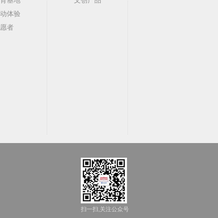
动体验
愿者
扫一扫,关注公众号