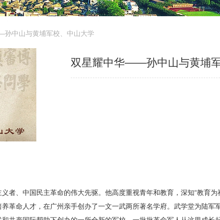
—孙中山与黄埔军校、中山大学
双星耀中华——孙中山与黄埔
义者、中国民主革命的伟大先驱。他高度重视青年和教育，深知“教育为神
培养革命人才，在广州亲手创办了一文一武两所著名学府。武学堂为陆军
联和共产国际帮助下创办的一所全新的军校，一批批革命军人从这里成长