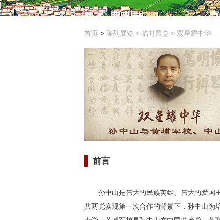
首页
>
陈列展览
>
临时展览
>
双星耀中华—
前言
孙中山是伟大的民族英雄、伟大的爱国主
共两党实现第一次合作的背景下，孙中山为
大学。黄埔军校是孙中山在中国共产党、苏