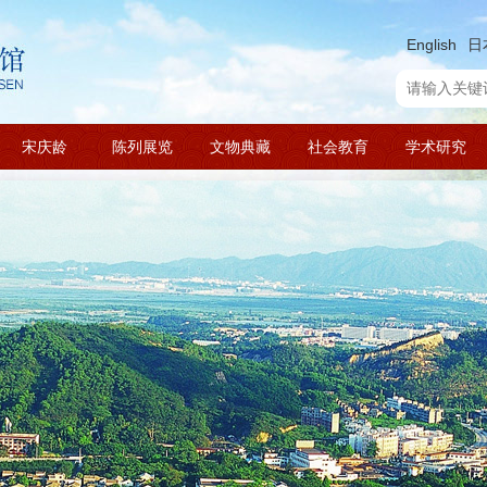
English
日
宋庆龄
陈列展览
文物典藏
社会教育
学术研究