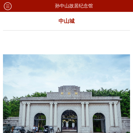
孙中山故居纪念馆
中山城