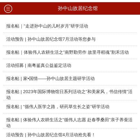
孙中山故居纪念馆
报名帖｜“走进孙中山的儿时岁月”研学活动
活动预告 | 孙中山故居纪念馆7月活动等您参与
报名帖｜体验伟人农耕生活之“南野勤劳作 故里寻稻魂”割禾活动
活动招募 | 南粤鉴真公益鉴定活动
报名帖 | 家•国情——孙中山故居主题研学活动
报名帖 | 2023年国际博物馆日系列活动之“和美家风，书信传情”活
动
报名帖 | “循伟人医学之路，研药草生长之姿”研学活动
报名帖 | 体验伟人农耕生活之“循伟人志愿 赴春季桑田”亲子养蚕活
动
活动预告 | 孙中山故居纪念馆4月活动抢先看！