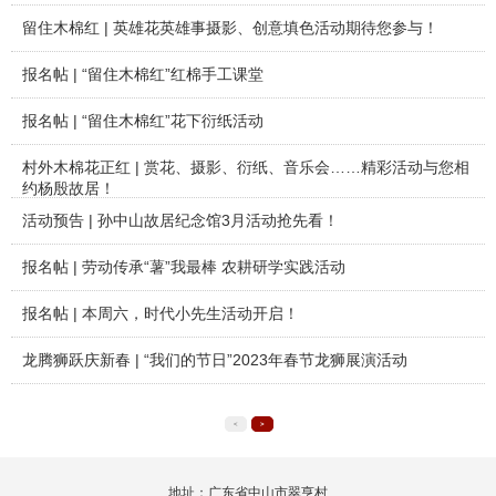
留住木棉红 | 英雄花英雄事摄影、创意填色活动期待您参与！
报名帖 | “留住木棉红”红棉手工课堂
报名帖 | “留住木棉红”花下衍纸活动
村外木棉花正红 | 赏花、摄影、衍纸、音乐会……精彩活动与您相
约杨殷故居！
活动预告 | 孙中山故居纪念馆3月活动抢先看！
报名帖 | 劳动传承“薯”我最棒 农耕研学实践活动
报名帖 | 本周六，时代小先生活动开启！
龙腾狮跃庆新春 | “我们的节日”2023年春节龙狮展演活动
<
>
地址：广东省中山市翠亨村