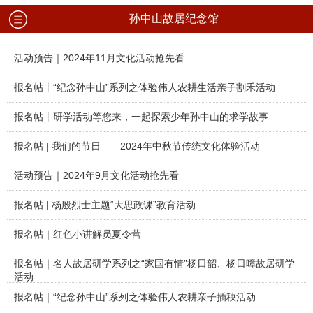
孙中山故居纪念馆
活动预告｜2024年11月文化活动抢先看
报名帖丨“纪念孙中山”系列之体验伟人农耕生活亲子割禾活动
报名帖丨研学活动等您来，一起探索少年孙中山的求学故事
报名帖 | 我们的节日——2024年中秋节传统文化体验活动
活动预告｜2024年9月文化活动抢先看
报名帖 | 杨殷烈士主题“大思政课”教育活动
报名帖｜红色小讲解员夏令营
报名帖｜名人故居研学系列之“家国有情”杨日韶、杨日暲故居研学
活动
报名帖｜“纪念孙中山”系列之体验伟人农耕亲子插秧活动