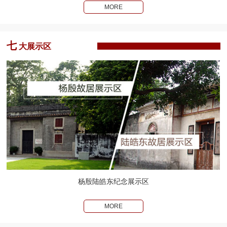
MORE
七
大展示区
杨殷陆皓东纪念展示区
MORE