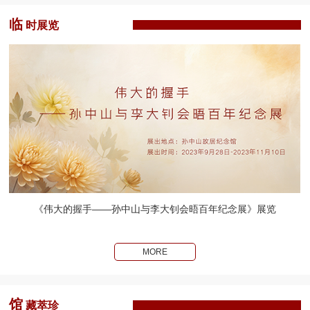
临
时展览
《伟大的握手——孙中山与李大钊会晤百年纪念展》展览
MORE
馆
藏萃珍