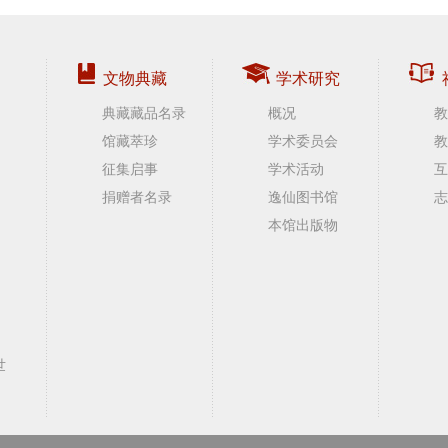
文物典藏
学术研究
典藏藏品名录
概况
教
馆藏萃珍
学术委员会
教
征集启事
学术活动
互
捐赠者名录
逸仙图书馆
志
本馆出版物
世