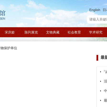
English
日
宋庆龄
陈列展览
文物典藏
社会教育
学术研究
文物保护单位
最